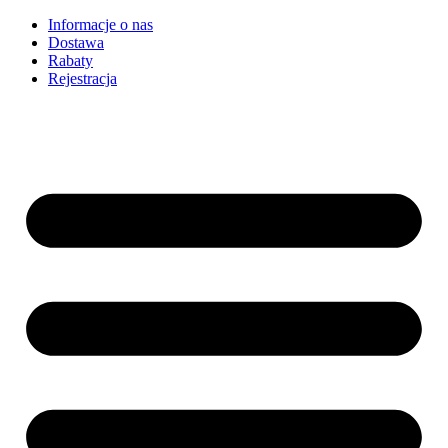
Informacje o nas
Dostawa
Rabaty
Rejestracja