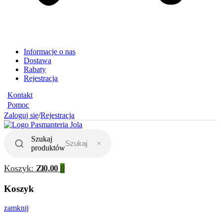
Informacje o nas
Dostawa
Rabaty
Rejestracja
Kontakt
Pomoc
Zaloguj się
/
Rejestracja
Szukaj
×
produktów
Koszyk:
Zł0.00
0
Koszyk
zamknij