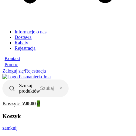
Informacje o nas
Dostawa
Rabaty
Rejestracja
Kontakt
Pomoc
Zaloguj się
/
Rejestracja
Szukaj
×
produktów
Koszyk:
Zł0.00
0
Koszyk
zamknij