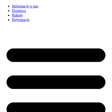
Informacje o nas
Dostawa
Rabaty
Rejestracja